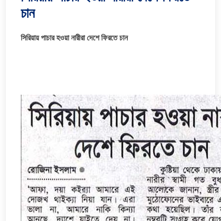
চান
সিরিয়ায় পাচার হওয়া নারীরা দেশে ফিরতে চান